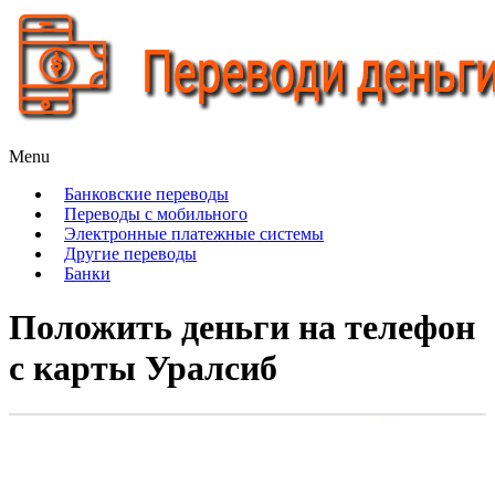
Гид в мире переводов
Menu
Переводи деньги
Банковские переводы
Переводы с мобильного
Электронные платежные системы
Другие переводы
Банки
Положить деньги на телефон
с карты Уралсиб