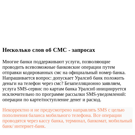
Несколько слов об СМС - запросах
Многие банки поддерживают услуги, позволяющие
проводить всевозможные банковские операции путем
отправки кодированных смс на официальный номер банка.
Напрашивается вопрос: допускает Уралсиб банк положить
деньги на телефон через смс? Безапелляционно заявляем,
услуга SMS-сервис по картам банка Уралсиб инициируется
исключительно по программе рассылки SMS-уведомлений:
операции по карте/поступление денег и расход.
Некорректно и не предусмотрено направлять SMS с целью
пополнения баланса мобильного телефона. Все операции
проводятся через кассу банка, терминал, банкомат, мобильный
банк/ интернет-банк.