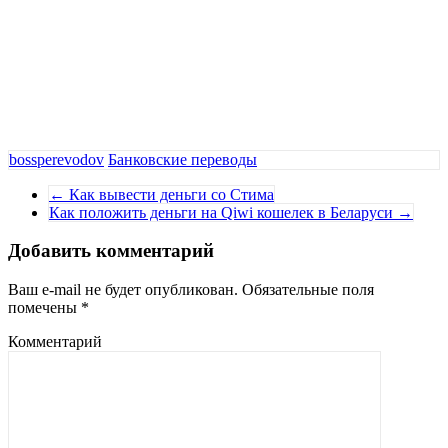
bossperevodov
Банковские переводы
←
Как вывести деньги со Стима
Как положить деньги на Qiwi кошелек в Беларуси
→
Добавить комментарий
Ваш e-mail не будет опубликован.
Обязательные поля
помечены
*
Комментарий