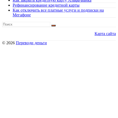
Как закрыть кредитную карту Альфа-Банка
Рефинансирование кредитной карты
Как отключить все платные услуги и подписки на
Мегафоне
Карта сайта
© 2026
Переводи деньги