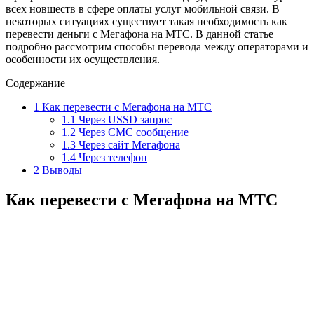
всех новшеств в сфере оплаты услуг мобильной связи. В
некоторых ситуациях существует такая необходимость как
перевести деньги с Мегафона на МТС. В данной статье
подробно рассмотрим способы перевода между операторами и
особенности их осуществления.
Содержание
1
Как перевести с Мегафона на МТС
1.1
Через USSD запрос
1.2
Через СМС сообщение
1.3
Через сайт Мегафона
1.4
Через телефон
2
Выводы
Как перевести с Мегафона на МТС