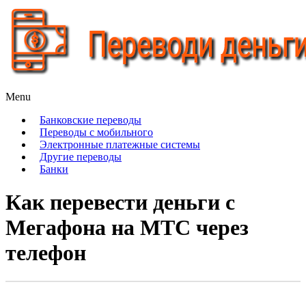
Гид в мире переводов
Menu
Переводи деньги
Банковские переводы
Переводы с мобильного
Электронные платежные системы
Другие переводы
Банки
Как перевести деньги с
Мегафона на МТС через
телефон