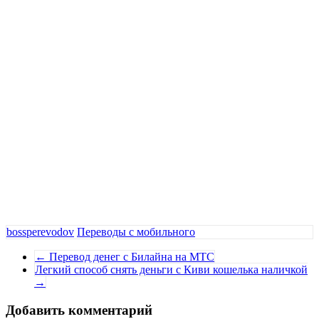
bossperevodov
Переводы с мобильного
←
Перевод денег с Билайна на МТС
Легкий способ снять деньги с Киви кошелька наличкой
→
Добавить комментарий